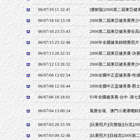
06/07/19 11:32:41
[嘗鮮版]2006第二屆東亞健美
06/07/18 16:13:18
2006第二屆東亞健美賽靑少
06/07/16 23:53:43
2006第二屆東亞健美賽在高雄
06/07/15 23:32:48
2006年全國健美錦標賽照片
06/07/13 20:52:31
2006第二屆東亞健美賽-決賽~
06/07/12 13:28:32
2006第二屆東亞健美賽靑少年組(
06/07/06 13:02:54
2006全國中正盃健美賽-性
06/07/06 12:56:44
2006全國中正盃健美賽-爵
06/07/06 10:18:01
95年全國健美賽-台中 -第七
06/07/04 13:00:24
風靡全場、澳門小潘潘嚐鮮
06/07/03 20:33:59
[比賽照片][完整版][分流]20
06/07/03 09:32:48
[比賽照片][目錄頁]2006