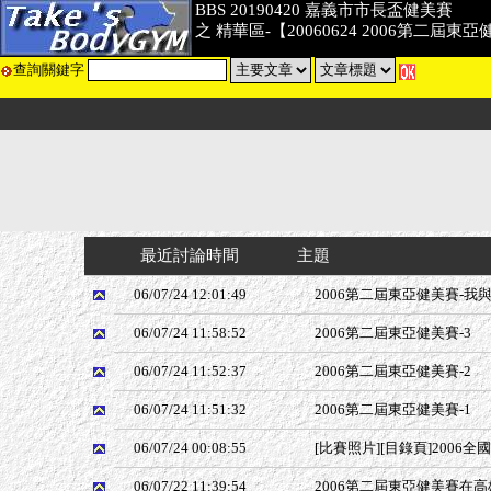
BBS 20190420 嘉義市市長盃健美賽
之 精華區-【20060624 2006第二屆
查詢關鍵字
最近討論時間
主題
06/07/24 12:01:49
2006第二屆東亞健美賽-我與
06/07/24 11:58:52
2006第二屆東亞健美賽-3
06/07/24 11:52:37
2006第二屆東亞健美賽-2
06/07/24 11:51:32
2006第二屆東亞健美賽-1
06/07/24 00:08:55
[比賽照片][目錄頁]2006
06/07/22 11:39:54
2006第二屆東亞健美賽在高