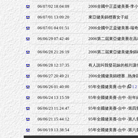
06/07/02 18:04:09
2006全國中正盃健美賽-李
06/07/01 13:09:20
東亞健美錦標賽女子組
06/07/01 04:01:51
2006全國中正盃健美賽-瑞
06/06/29 07:42:46
2006第二屆東亞健美賽在高雄
06/06/28 21:26:19
2006第二屆東亞健美健身錦
06/06/28 12:37:35
有人說叫我發花妹的相片讓
06/06/27 20:49:21
2006全國健美錦標賽...熱
06/06/26 01:40:00
95年全國健美賽-台中
(
1
2
06/06/24 13:15:59
95年全國健美賽-台中 -壯
06/06/23 11:24:47
95年全國健美賽-台中 -第四
06/06/21 15:44:12
95年全國健美賽-台中 -第八
06/06/19 13:38:54
95年全國健美賽-台中 -第六