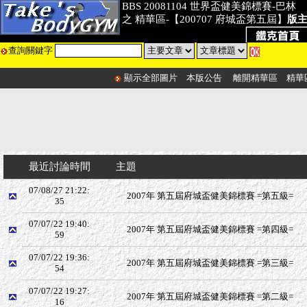
BBS 20081104 世界盃健美錦標賽-巴林
之 精華區-【200707 府城盃第五屆】
版
查詢關鍵字
顯示全部圖片
本版公告
離開精華區
精華
最近討論時間
主題
07/08/27 21:22:
2007年 第五屆府城盃健美錦標賽 =第五級=
35
07/07/22 19:40:
2007年 第五屆府城盃健美錦標賽 =第四級=
59
07/07/22 19:36:
2007年 第五屆府城盃健美錦標賽 =第三級=
54
07/07/22 19:27:
2007年 第五屆府城盃健美錦標賽 =第二級=
16