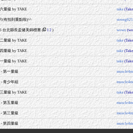
級 by TAKE
take
(Tak
(有拍到重點啦)^^
strong62
006 台北縣長盃健美錦標賽
(
wowo
(wo
1
2
)
級 by TAKE
take
(Tak
級 by TAKE
take
(Tak
級 by TAKE
take
(Tak
 - 第一量級
muscle4m
 - 青少年組
muscle4m
級 by TAKE
take
(Tak
 - 第五量級
muscle4m
 - 第三量級
muscle4m
 - 第四量級
muscle4m