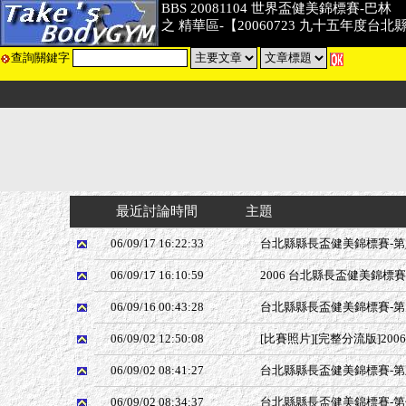
BBS 20081104 世界盃健美錦標賽-巴林
之 精華區-【20060723 九十五年度台
查詢關鍵字
最近討論時間
主題
06/09/17 16:22:33
台北縣縣長盃健美錦標賽-第八量
06/09/17 16:10:59
2006 台北縣長盃健美錦標賽
06/09/16 00:43:28
台北縣縣長盃健美錦標賽-第九量
06/09/02 12:50:08
[比賽照片][完整分流版]200
06/09/02 08:41:27
台北縣縣長盃健美錦標賽-第五量
06/09/02 08:34:37
台北縣縣長盃健美錦標賽-第七量