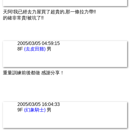
天阿!我已經去力屋買了超貴的,那一條拉力帶!!
的確非常貴!被坑了!!
2005/03/05 04:59:15
8F
(去皮田雞)
男
重量訓練前後都做 感謝分享！
2005/03/05 16:04:33
9F
(幻象騎士)
男