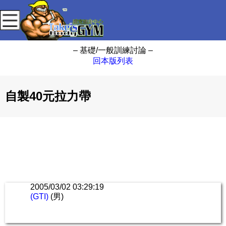
– 基礎/一般訓練討論 –
回本版列表
自製40元拉力帶
2005/03/02 03:29:19
(GTI)
(男)