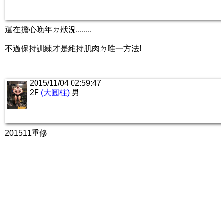
還在擔心晚年ㄉ狀況........
不過保持訓練才是維持肌肉ㄉ唯一方法!
2015/11/04 02:59:47
2F
(大圓柱)
男
201511重修