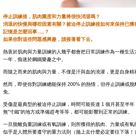
停止訓練後，肌肉圍度和力量將很快消退嗎？
消退的快慢與哪些因素有關？被迫停止訓練後如何來保持已獲
記憶是怎麼回事......？
如果你對這些問題感興趣，請接著看下去。
熱衷於肌肉與力量訓練的人幾乎都會把日常訓練作為一種生活
一年，痴迷於鋼鐵樂趣之中。
而隨之而來的肌肉與力量，不僅是汗與血的澆灌，更是自身精
然而，即使你對訓練總能保持 200% 的熱情，但停止訓練或
免。
受傷是最典型的被迫停止訓練，時間可能長達 1 個月甚至半
無“寸鐵”的地方或準備趕考等等，都可能影響到正常的訓練。
一旦脫離負重訓練或有氧訓練，則所獲得的肌肉、力量或有氧
似乎是人體所要遵守的重力法則（拋上去什麼必定要往下落！