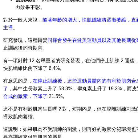
力效果不彰。
對於一般人來說，
隨著年齡的增大，快肌纖維將逐漸萎縮，直
主導
。
研究發現，這種轉變
同樣會發生在健美運動員以及其他長期從
止訓練後的時期內。
有一項針對 12 名舉重者的研究發現，在他們停止訓練 2 週
快肌纖維比例下降了 6.4%。
有意思的是，
在停止訓練後，這些運動員體內的有利於肌肉合
了
，其中生長激素上升了 58.3%，睾丸素上升了 19.2%，而
合成的激素，下降了
21.5%。
這不是有利於肌肉生長嗎？對，短期內是，但在脫離訓練刺激
導致肌肉萎縮。
這說明：如果肌肉不受訓練的刺激，則再好的激素分泌環境也
要靠訓練來促進肌肉的增長。