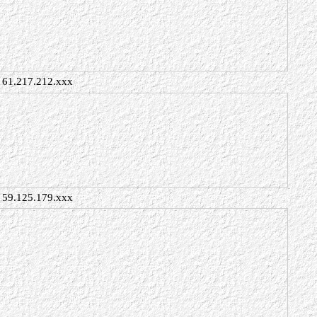
61.217.212.xxx
59.125.179.xxx