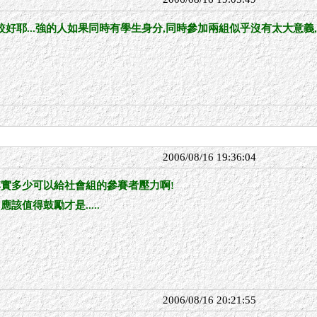
好耶...強的人如果同時有學生身分,同時參加兩組似乎沒有太大意義,
2006/08/16 19:36:04
其實多少可以給社會組的參賽者壓力啊!
該值得鼓勵才是.....
2006/08/16 20:21:55