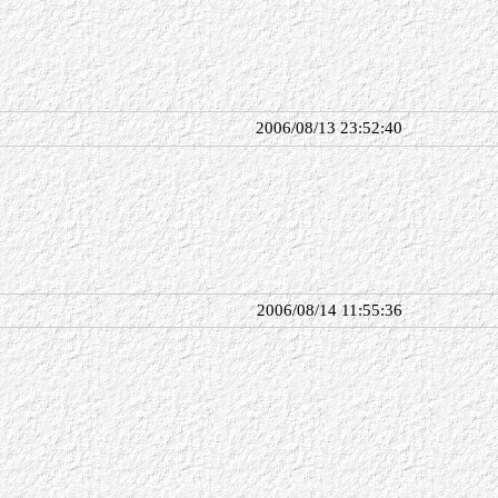
2006/08/13 23:52:40
2006/08/14 11:55:36