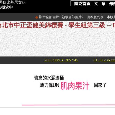
海灘男孩比基尼女孩
主徵求中
顯示全部圖片1
顯示全部圖片2
回本版列表
本版
 台北市中正盃健美錦標賽 - 學生組第三級 -- 
2006/08/13 19:57:45
61.59.236.x