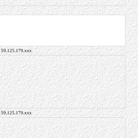
59.125.179.xxx
59.125.179.xxx