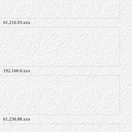
61.216.93.xxx
192.168.0.xxx
61.230.88.xxx