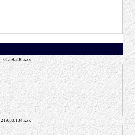
61.59.236.xxx
219.80.134.xxx