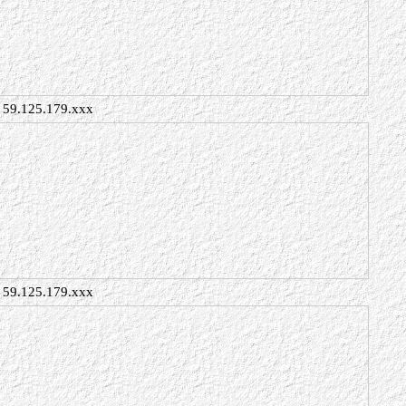
59.125.179.xxx
59.125.179.xxx