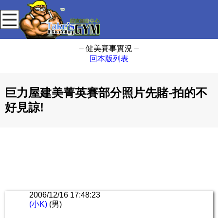
– 健美賽事實況 –
回本版列表
巨力屋建美菁英賽部分照片先賭-拍的不
好見諒!
2006/12/16 17:48:23
(小K)
(男)