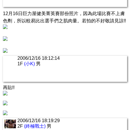
12月16日巨力屋健美菁英賽部份照片，因為此場比賽不上膚
色劑，所以較易比出選手們之肌肉量。若拍的不好敬請見諒!!
2006/12/16 18:12:14
1F
(小K)
男
再貼!!
2006/12/16 18:19:29
2F
(終極戰士)
男