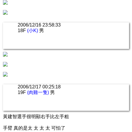
2006/12/16 23:58:33
18F
(小K)
男
2006/12/17 00:25:18
19F
(肉雞一隻)
男
黃建智選手很明顯右手比左手粗
手臂 真的是太 太 太 太 可怕了