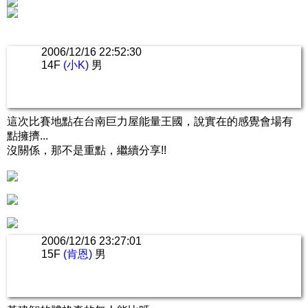
2006/12/16 22:52:30
14F
(小K)
男
這次比賽地點在台南巨力屋能量王國，說實在的感覺會場有
點擁擠...
沒關係，那不是重點，繼續分享!!
2006/12/16 23:27:01
15F
(肯恩)
男