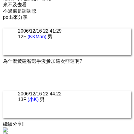
來不及去看
不過還是謝謝您
po出來分享
2006/12/16 22:41:29
12F
(KKMan)
男
為什麼黃建智選手沒參加這次亞運啊?
2006/12/16 22:44:22
13F
(小K)
男
繼續分享!!