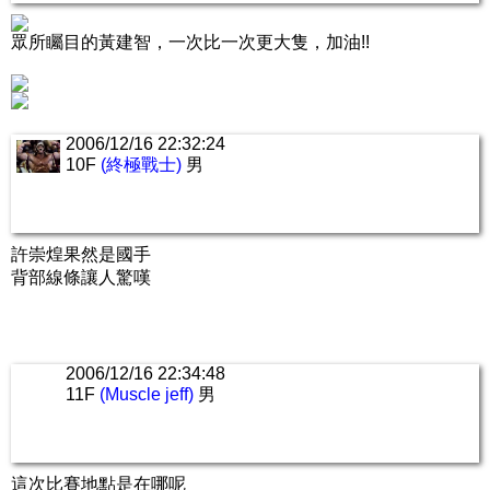
眾所矚目的黃建智，一次比一次更大隻，加油!!
2006/12/16 22:32:24
10F
(終極戰士)
男
許崇煌果然是國手
背部線條讓人驚嘆
2006/12/16 22:34:48
11F
(Muscle jeff)
男
這次比賽地點是在哪呢