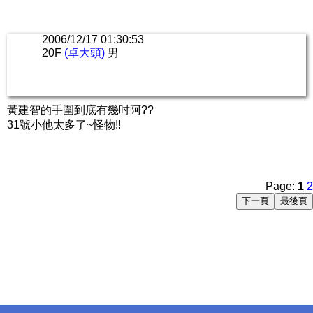
2006/12/17 01:30:53
20F
(卓大頭)
男
黃建智的手圍到底有幾吋阿??
31號小他太多了~怪物!!
Page:
1
2