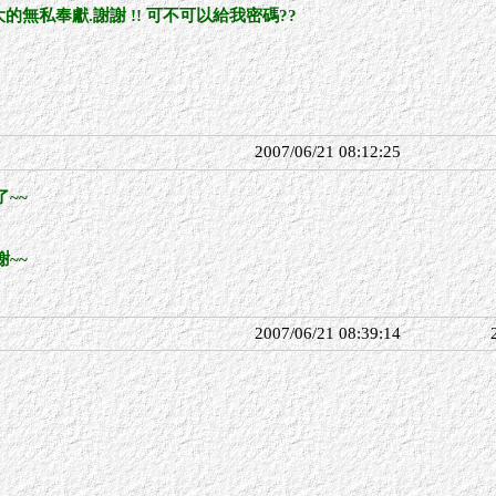
的無私奉獻.謝謝 !! 可不可以給我密碼??
2007/06/21 08:12:25
~~
~~
2007/06/21 08:39:14