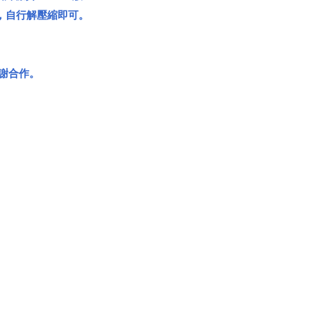
載，自行解壓縮即可。
謝謝合作。