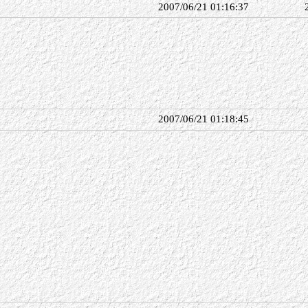
2007/06/21 01:16:37
2007/06/21 01:18:45