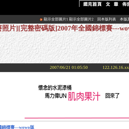
顯示全部圖片1
顯示全部圖片2
回本版列表
本版
賽照片][完整密碼版]2007年全國錦標賽---wo
2007/06/21 01:05:50
122.126.16.x
錦標賽---wowo版