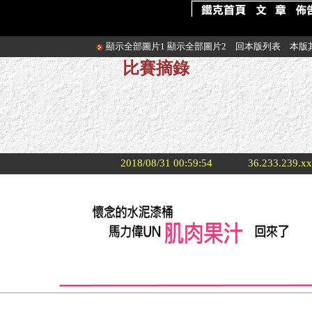
顯示全部圖片1
顯示全部圖片2
回本版列表
本版
比賽摘錄
2018/08/31 00:59:54
36.233.239.x