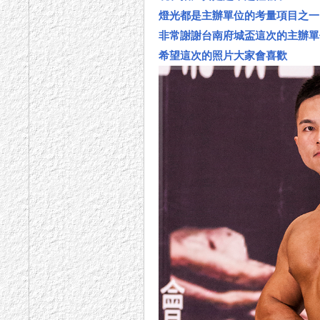
燈光都是主辦單位的考量項目之一
非常謝謝台南府城盃這次的主辦單
希望這次的照片大家會喜歡