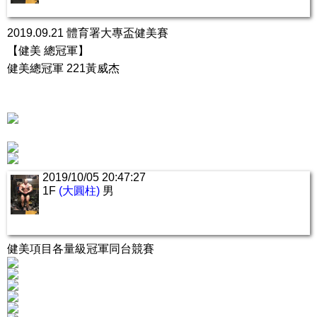
2019.09.21 體育署大專盃健美賽
【健美 總冠軍】
健美總冠軍 221黃威杰
2019/10/05 20:47:27
1F
(大圓柱)
男
健美項目各量級冠軍同台競賽