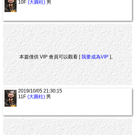
10F
(大圓柱)
男
本篇僅供 VIP 會員可以觀看 [
我要成為VIP
]。
2019/10/05 21:30:15
11F
(大圓柱)
男