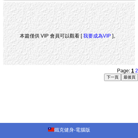
本篇僅供 VIP 會員可以觀看 [
我要成為VIP
]。
Page:
1
2
鐵克健身-電腦版