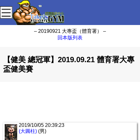
– 20190921 大專盃（體育署） –
回本版列表
【健美 總冠軍】2019.09.21 體育署大專
盃健美賽
2019/10/05 20:39:23
(大圓柱)
(男)