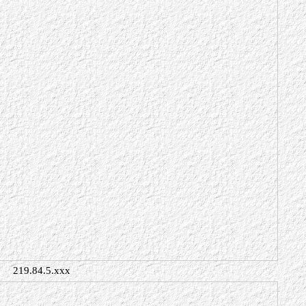
219.84.5.xxx