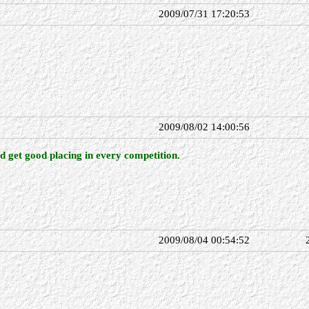
2009/07/31 17:20:53
2009/08/02 14:00:56
 get good placing in every competition.
2009/08/04 00:54:52