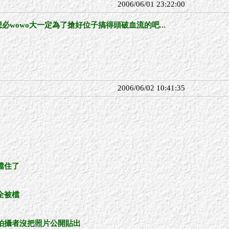
2006/06/01 23:22:00
想必wowo大一定為了搶好位子搞得頭破血流的吧...
2006/06/02 10:41:35
擋住了
全被檔
拍攝者沒把照片公開貼出