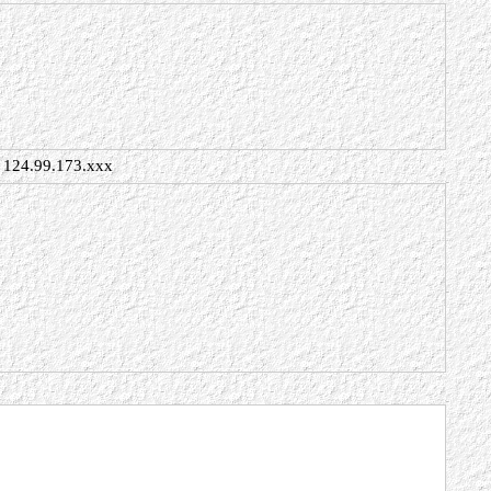
124.99.173.xxx