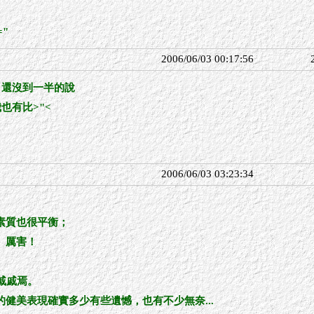
"
2006/06/03 00:17:56
，還沒到一半的說
也有比>"<
2006/06/03 03:23:34
。
素質也很平衡；
。厲害！
戚戚焉。
健美表現確實多少有些遺憾，也有不少無奈...