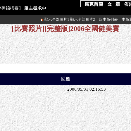
東亞健美錦標賽】
版主徵求中
顯示全部圖片1
顯示全部圖片2
回本版列表
本版
[比賽照片][完整版]2006全國健美賽
回應
2006/05/31 02:16:53