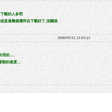
是下載的人多吧
或是過幾個禮拜在下載好了.沒關係
2006/05/31 21:03:21
.....
的速度....