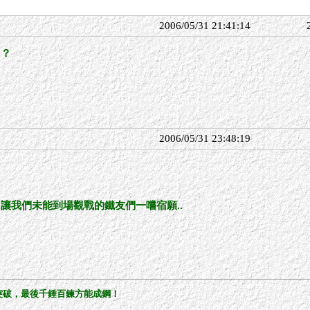
2006/05/31 21:41:14
.？
2006/05/31 23:48:19
，讓我們未能到場觀戰的鐵友們一嚐宿願..
突破，最後千錘百鍊方能成鋼！