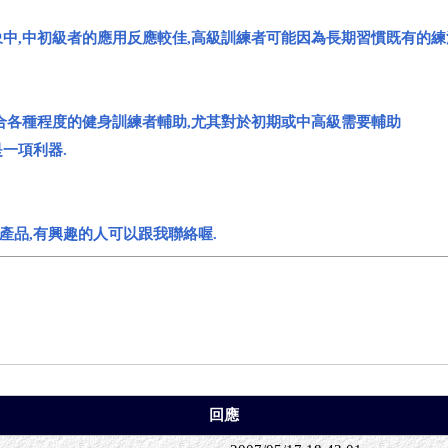
象中,中初級者的應用反應較佳,高級訓練者可能因為長期習慣既有的練
適合各種程度的健身訓練者輔助,尤其對於初期或中高級需要輔助
一項利器.
產品,有興趣的人可以跟我聯絡喔.
回應