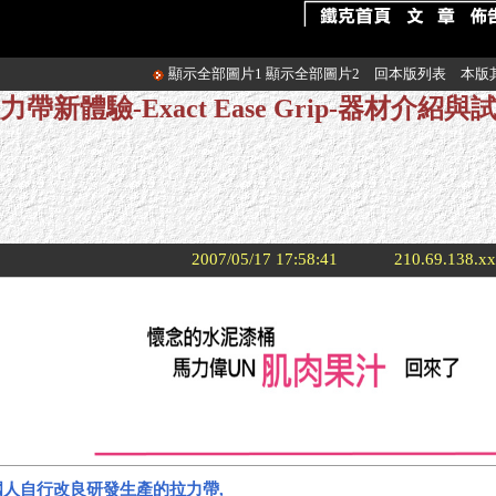
顯示全部圖片1
顯示全部圖片2
回本版列表
本版
帶新體驗-Exact Ease Grip-器材介紹
2007/05/17 17:58:41
210.69.138.x
國人自行改良研發生產的拉力帶,