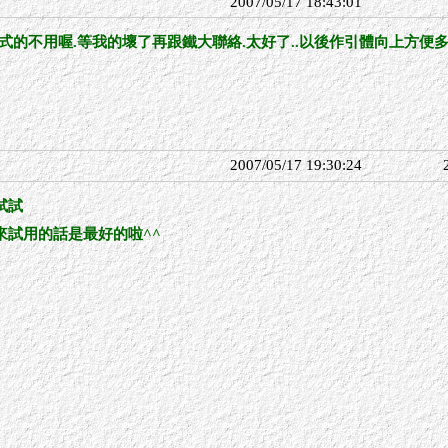
2007/05/17 18:43:01
.新式的不用喔.等我的壞了再跟鐵大聯絡.太好了..以後作引體向上方便
2007/05/17 19:30:24
試試
來試用的話是最好的啦^^