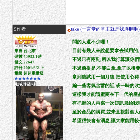
5作者
take
(一言堂的堂主就是我胖胖啦)
問的人還不少哩！
目前有幾人來說想要拿去試用的,
來自 台北市
磅數 45933.1磅
不過只有兩副,所以我打算讓你們
發文 22647
註冊 2001/6/2 上
不過前提是,不能白拿,拿了以後要
量級 超超重量級
拿到後試用一個月後,把使用心得
★★★★★★★
編一些客氣含蓄的話,或一味的吹
這樣我才能請廠商在下一代的產品
有把握的人再寫一次短訊息給我吧
至於產品的購買,並未直接對個人
希望很快會有消息,讓大家能用較