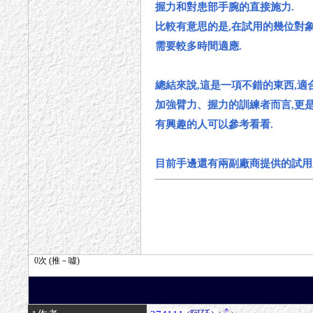
握力和對患部手腕的直接施力.
比較有意思的是,在試用的幾位對
需要較多時間適應.
總結來說,這是一項不錯的東西,
加強臂力、握力的訓練者而言,更是
有興趣的人可以參考看看.
目前手邊還有兩副廠商提供的試用