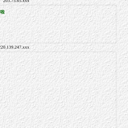
203.75.65.xxx
多啦
220.139.247.xxx