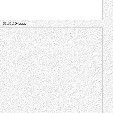
61.31.104.xxx