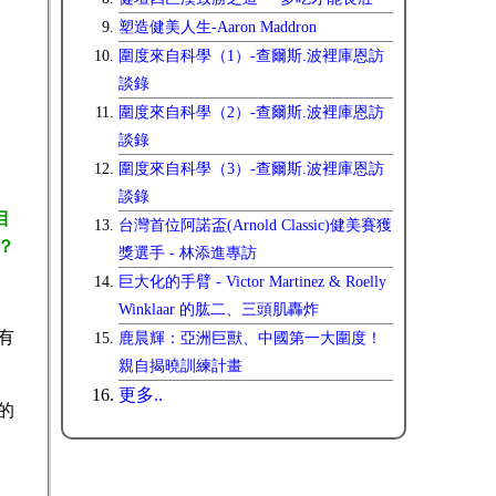
塑造健美人生-Aaron Maddron
圍度來自科學（1）-查爾斯.波裡庫恩訪
談錄
圍度來自科學（2）-查爾斯.波裡庫恩訪
談錄
圍度來自科學（3）-查爾斯.波裡庫恩訪
談錄
目
台灣首位阿諾盃(Arnold Classic)健美賽獲
？
獎選手 - 林添進專訪
巨大化的手臂 - Victor Martinez & Roelly
Winklaar 的肱二、三頭肌轟炸
有
鹿晨輝：亞洲巨獸、中國第一大圍度！
親自揭曉訓練計畫
更多..
的