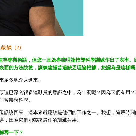
in)訪談（2）
值等專業術語，但您一直為專業理論指導科學訓練作出了表率。
些表面的方法說教，訓練建議普遍缺乏理論根據，您認為是這樣嗎
來越多地介入進來。
原理已深入很多運動員的意識之中，為什麼呢？因為它們有用？
非常崇尚科學。
但話說回來，這本來就應該是他們的工作之一。我想，隨著時間
導，因為它們能帶來最佳的訓練效果。
解釋一下？