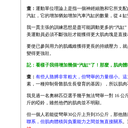
查：
運動單位理論上是指一個神經細胞和它所支配
汽缸，它的增加猶如增加汽車汽缸的數量，從 4 缸
我一貫主張的訓練思想是盡可能調動更多的“汽缸”
美運動員必須不斷強壯才能獲得更大肌肉塊是直接
要使已參與用力的肌纖維獲得更長的持續壓力，就
變得更強壯。
記：看樣子我得增加幾個“汽缸”了！那麼，肌肉
查：
有些人胳膊非常粗大，但彎舉的力量很小。這
素，一種抑制骨骼肌生長發育的基因），所以肌肉
我見過一名奧林匹亞選手幾乎無法彎舉一對 16 公斤
斤的啞鈴，雖然他們的肌肉並不明顯。
但一個人若能從彎舉30公斤上升到35公斤，那他
聯系，但肌肉體積與負重能力之間並無直接關系
。