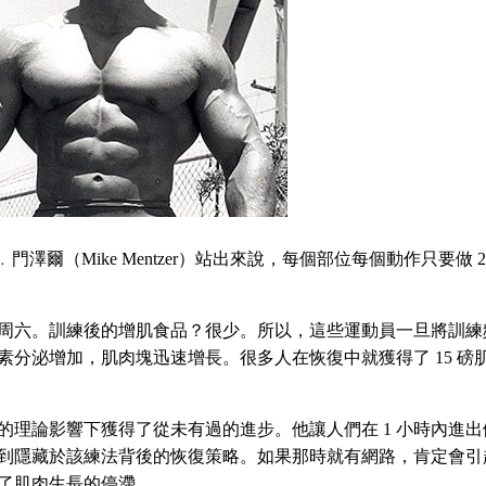
爾（Mike Mentzer）站出來說，每個部位每個動作只要做 2
一至周六。訓練後的增肌食品？很少。所以，這些運動員一旦將訓練
素分泌增加，肌肉塊迅速增長。很多人在恢復中就獲得了 15 磅
的理論影響下獲得了從未有過的進步。他讓人們在 1 小時內進出
到隱藏於該練法背後的恢復策略。如果那時就有網路，肯定會引
了肌肉生長的停滯。