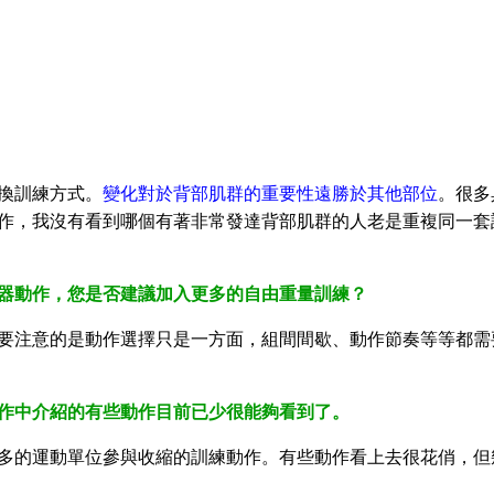
換訓練方式。
變化對於背部肌群的重要性遠勝於其他部位
。很多
作，我沒有看到哪個有著非常發達背部肌群的人老是重複同一套
器動作，您是否建議加入更多的自由重量訓練？
要注意的是動作選擇只是一方面，組間間歇、動作節奏等等都需
作中介紹的有些動作目前已少很能夠看到了。
多的運動單位參與收縮的訓練動作。有些動作看上去很花俏，但