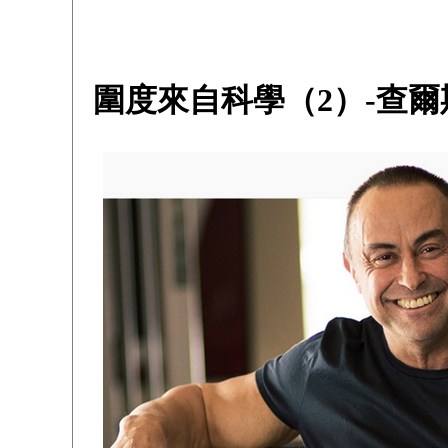
圍度來自科學（2）-查爾