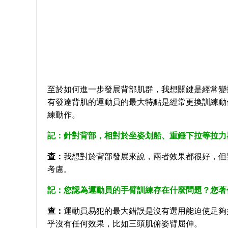
至於如何進一步發展背部肌群，我想關鍵是經常變
有發達背肌的運動員的最大特點是經常更換訓練動
練動作。
記：針對背部，相對於坐姿划船、重錘下拉等拉力
查：
我想對於背部發展來說，兩者效果都很好，但
考慮。
記：您認為運動員的手臂訓練存在什麼問題？您著
查：
運動員易犯的最大錯誤是沒有選用能迫使足夠
乎沒有任何效果，比如三頭肌俯姿臂屈伸。