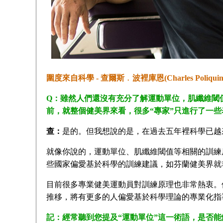
圍度來自科學 - 查爾斯﹒波裡庫恩(Charles Poliqu
Q：雖然人們還沒有充分了解運動單位，肌纖維閾
前，就整個健美界來看，很多“專家”只進行了一
查：
是的。但我想說的是，在過去五年裡科學已越
就像你說的，運動單位、肌纖維閾值等相關的訓練
些國家偏愛基於科學的訓練建議，如芬蘭健美界就
目前很多專業健美運動員對訓練原理也非常熱衷。
推移，將有更多的人偏愛基於科學理論的專業化指
記：經常聽到您提及“運動單位”這一術語，是否能