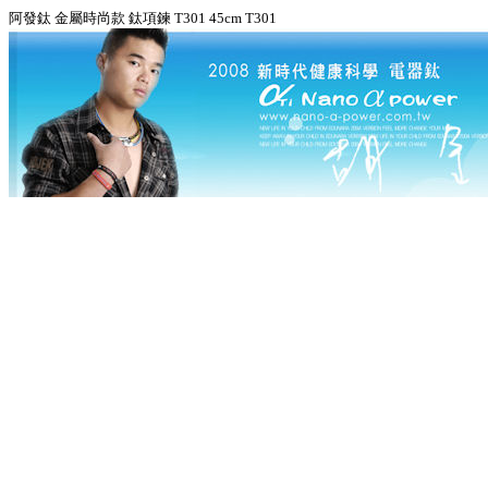
阿發鈦 金屬時尚款 鈦項鍊 T301 45cm T301