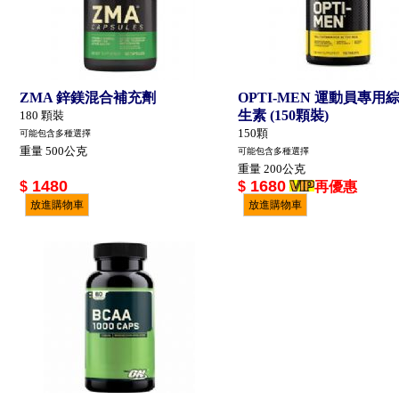
ZMA 鋅鎂混合補充劑
OPTI-MEN 運動員專用
生素 (150顆裝)
180 顆裝
150顆
可能包含多種選擇
重量 500公克
可能包含多種選擇
重量 200公克
1480
1680
$
$
再優惠
放進購物車
放進購物車