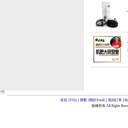
首頁
∣
FAQ
∣
聯繫
∣
關於Xmall
∣
查詢訂單
∣
加
版權所有 All Rights Rese