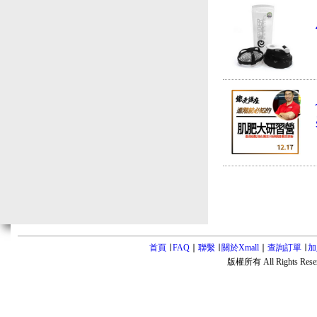
首頁
∣
FAQ
∣
聯繫
∣
關於Xmall
∣
查詢訂單
∣
加
版權所有 All Rights Rese