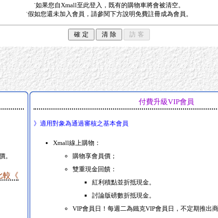
˙如果您自Xmall至此登入，既有的購物車將會被清空。
˙假如您還未加入會員，請參閱下方說明免費註冊成為會員。
付費升級VIP會員
》適用對象為通過審核之基本會員
Xmall線上購物：
員價。
購物享會員價；
雙重現金回饋：
比較《
紅利積點並折抵現金。
討論版磅數折抵現金。
VIP會員日！每週二為鐵克VIP會員日，不定期推出