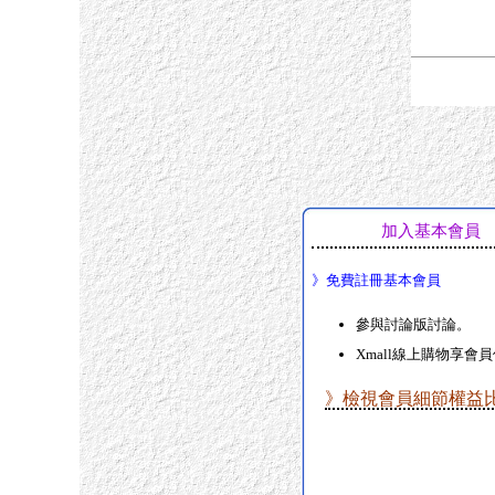
加入基本會員
》免費註冊基本會員
參與討論版討論。
Xmall線上購物享會
》檢視會員細節權益