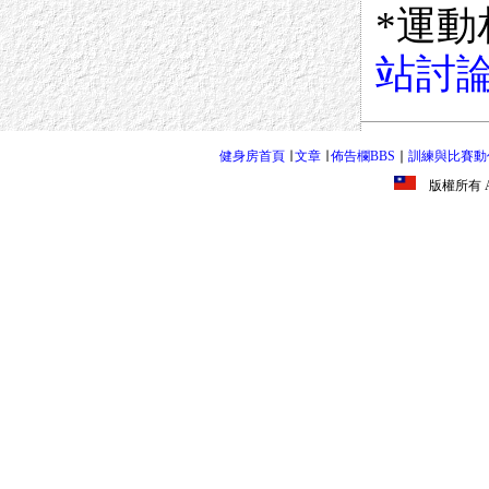
*運動
站討
健身房首頁
∣
文章
∣
佈告欄BBS
∣
訓練與比賽動
版權所有 All R