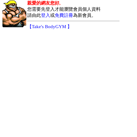
親愛的網友您好,
您需要先登入才能瀏覽會員個人資料
請由此
登入
或
免費註冊
為新會員。
【
Take's BodyGYM
】