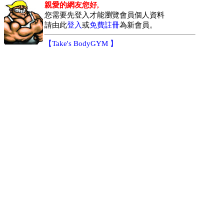
親愛的網友您好,
您需要先登入才能瀏覽會員個人資料
請由此
登入
或
免費註冊
為新會員。
【
Take's BodyGYM
】