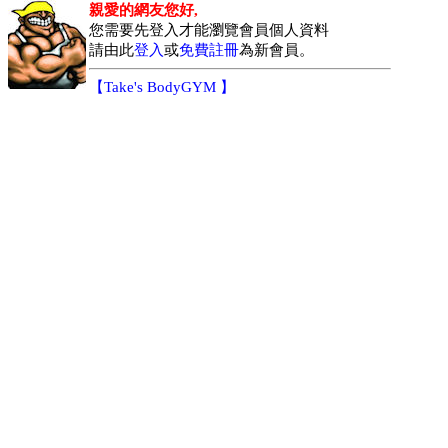
親愛的網友您好,
您需要先登入才能瀏覽會員個人資料
請由此
登入
或
免費註冊
為新會員。
【
Take's BodyGYM
】