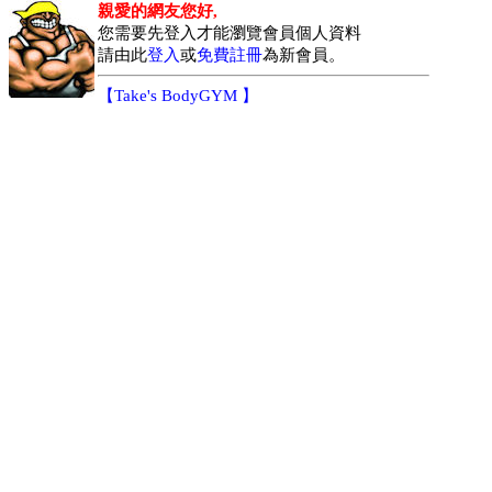
親愛的網友您好,
您需要先登入才能瀏覽會員個人資料
請由此
登入
或
免費註冊
為新會員。
【
Take's BodyGYM
】