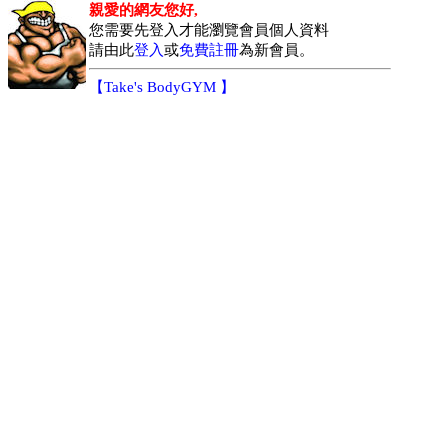
親愛的網友您好,
您需要先登入才能瀏覽會員個人資料
請由此
登入
或
免費註冊
為新會員。
【
Take's BodyGYM
】