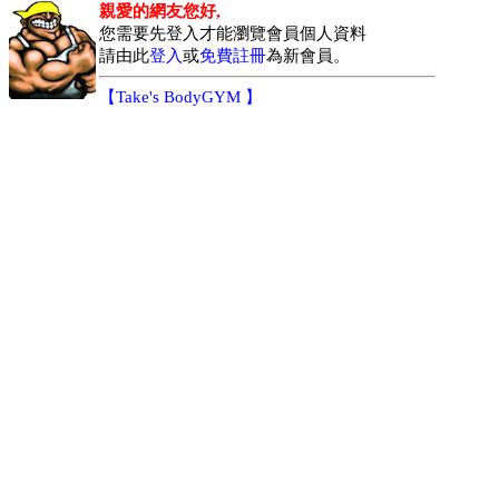
親愛的網友您好,
您需要先登入才能瀏覽會員個人資料
請由此
登入
或
免費註冊
為新會員。
【
Take's BodyGYM
】