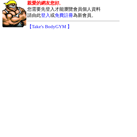
親愛的網友您好,
您需要先登入才能瀏覽會員個人資料
請由此
登入
或
免費註冊
為新會員。
【
Take's BodyGYM
】