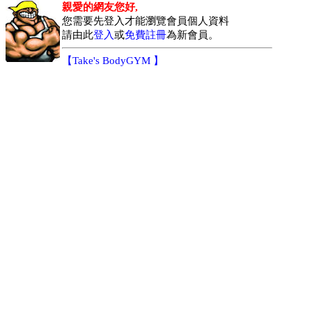
親愛的網友您好,
您需要先登入才能瀏覽會員個人資料
請由此
登入
或
免費註冊
為新會員。
【
Take's BodyGYM
】