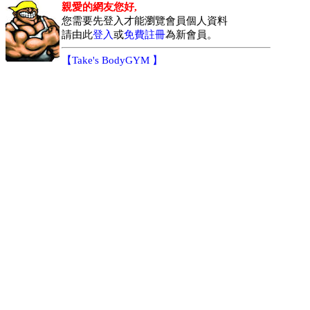
親愛的網友您好,
您需要先登入才能瀏覽會員個人資料
請由此
登入
或
免費註冊
為新會員。
【
Take's BodyGYM
】