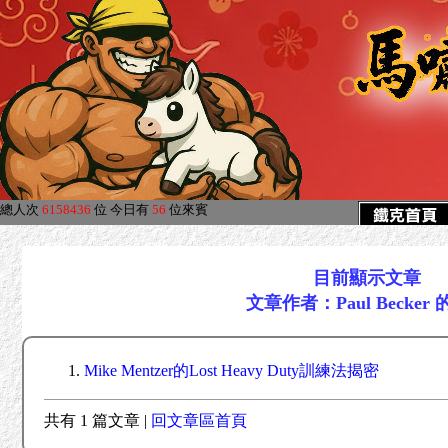
總人次
6158436
位
今日有
56
位來賓
目前顯示文章
文章作者：Paul Becker
Mike Mentzer的Lost Heavy Duty訓練法揭密
共有 1 篇文章 |
回文章區首頁