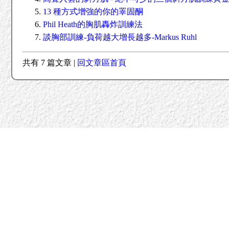
13 種方式增強的你的睪固酮
Phil Heath的胸肌轟炸訓練法
談胸部訓練-負荷越大增長越多-Markus Ruhl
共有 7 篇文章 |
回文章區首頁