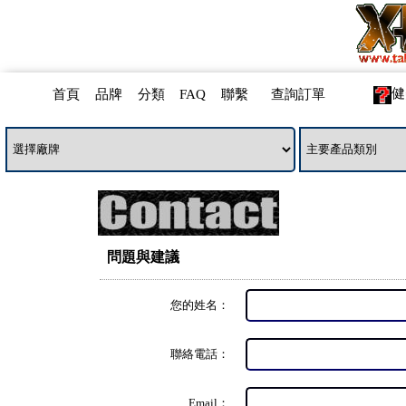
健
首頁
品牌
分類
FAQ
聯繫
查詢訂單
問題與建議
您的姓名：
聯絡電話：
Email：