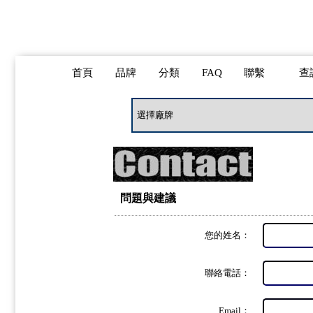
首頁
品牌
分類
FAQ
聯繫
查
問題與建議
您的姓名：
聯絡電話：
Email：