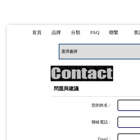
首頁
品牌
分類
FAQ
聯繫
查
問題與建議
您的姓名：
聯絡電話：
Email：