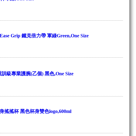
Ease Grip 鐵克倍力帶 軍綠Green,One Size
重訓級專業護腕(乙個) 黑色,One Size
搖搖杯 黑色杯身雙色logo,600ml