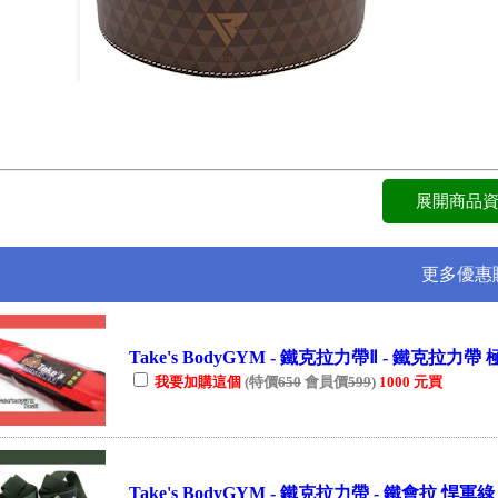
更多優惠
Take's BodyGYM - 鐵克拉力帶Ⅱ - 鐵克拉力帶 
我要加購這個
(特價
650
會員價
599
)
1000 元買
Take's BodyGYM - 鐵克拉力帶 - 鐵會拉 悍軍綠 