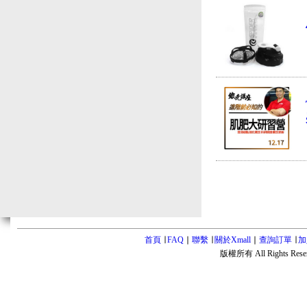
首頁
∣
FAQ
∣
聯繫
∣
關於Xmall
∣
查詢訂單
∣
加
版權所有 All Rights Rese