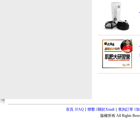
首頁
∣
FAQ
∣
聯繫
∣
關於Xmall
∣
查詢訂單
∣
加
版權所有 All Rights Rese