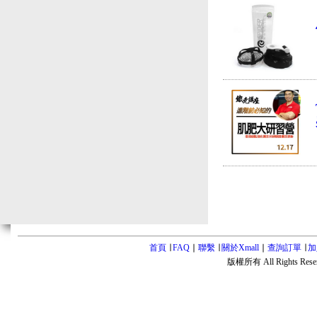
首頁
∣
FAQ
∣
聯繫
∣
關於Xmall
∣
查詢訂單
∣
加
版權所有 All Rights Rese