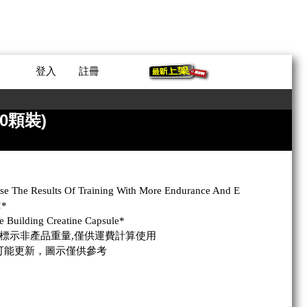
登入
註冊
200顆裝)
ase The Results Of Training With More Endurance And E
!*
e Building Creatine Capsule*
側標示非產品重量,僅供運費計算使用
可能更新，圖示僅供參考