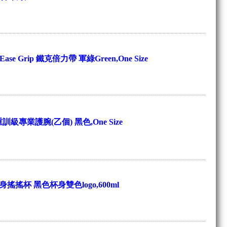
Ease Grip 鐵克倍力帶 軍綠Green,One Size
重訓級專業護腕(乙個) 黑色,One Size
搖搖杯 黑色杯身雙色logo,600ml