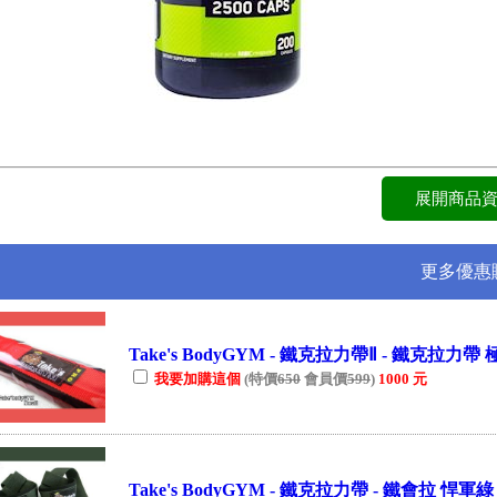
更多優惠
Take's BodyGYM - 鐵克拉力帶Ⅱ - 鐵克拉力帶 
我要加購這個
(特價
650
會員價
599
)
1000 元
Take's BodyGYM - 鐵克拉力帶 - 鐵會拉 悍軍綠 