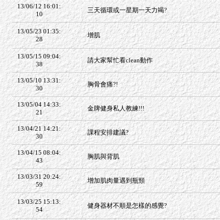
13/06/12 16:01:
三天循環或一星期一天力竭?
10
13/05/23 01:35:
增肌
28
13/05/15 09:04:
請大家幫忙看clean動作
38
13/05/10 13:31:
胸骨會痛?!
30
13/05/04 14:33:
金牌健身私人教練!!!
21
13/04/21 14:21:
課程安排建議?
30
13/04/15 08:04:
胸肌與背肌
43
13/03/31 20:24:
增加肌肉量遇到瓶頸
59
13/03/25 15:13:
健身器材不順是怎樣的感覺?
54