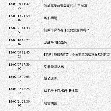
13/08/29 11:42:
請教專業前輩問題關於-手指頭
27
13/08/13 21:59:
胸肌問題
02
13/07/21 14:33:
請問排課表有什麼要注意的嗎??
53
13/07/10 18:22:
訓練時間的疑惑
09
13/07/09 12:45:
[求助]增重好痛苦，各位前輩怎麼克服吃的問題
23
13/07/07 17:59:
課表,謝謝大家
09
13/07/02 00:05:
關於課表...
14
13/06/22 13:25:
腹肌最上面2塊形狀怪異
46
13/06/21 23:36:
寶寶問題
07