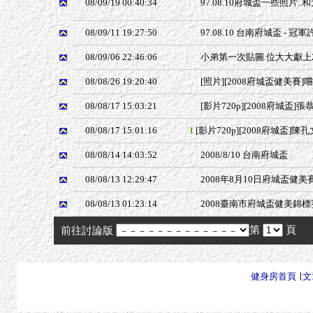
08/09/19 00:40:34
97.08.10府城盃一些照片.
08/09/11 19:27:50
97.08.10 台南府城盃 - 冠
08/09/06 22:46:06
小弟第一次貼圖.位大大獻上2
08/08/26 19:20:40
[照片][2008府城盃健美賽]嚐
08/08/17 15:03:21
[影片720p][2008府城盃]張
08/08/17 15:01:16
[影片720p][2008府城盃]陳孔
1
08/08/14 14:03:52
2008/8/10 台南府城盃
08/08/13 12:29:47
2008年8月10日府城盃健美
08/08/13 01:23:14
2008臺南市府城盃健美錦
第
頁
前往討論版
健身房首頁
∣
文