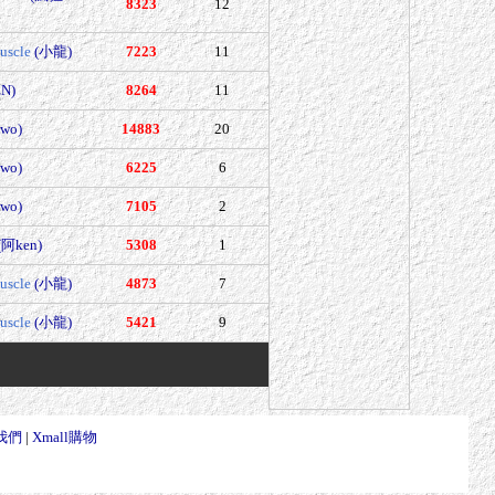
8323
12
uscle
(小龍)
7223
11
EN)
8264
11
wo)
14883
20
wo)
6225
6
wo)
7105
2
(阿ken)
5308
1
uscle
(小龍)
4873
7
uscle
(小龍)
5421
9
我們
|
Xmall購物