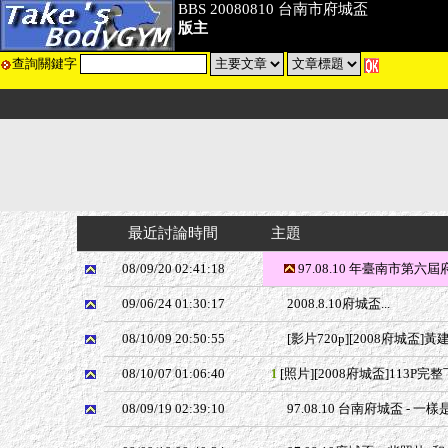
BBS 20080810 台南市府城盃
版主
查詢關鍵字
最近討論時間
主題
08/09/20 02:41:18
97.08.10 年臺南市第
09/06/24 01:30:17
2008.8.10府城盃...
08/10/09 20:50:55
[影片720p][2008府城盃]黃
08/10/07 01:06:40
[照片][2008府城盃]113P完
1
08/09/19 02:39:10
97.08.10 台南府城盃 - 一