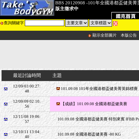
BBS 20120908 -101年全國港都盃健美
版主徵求中
查詢關鍵字
顯示全部圖片
本版公告
最近討論時間
主題
12/09/03 00:27:
101.09.08 101年全國港都盃健美菁英錦標賽
48
12/09/09 02:10:
【成績】101.09.08 全國港都盃健美賽
56
12/11/08 19:06:
101.09.08 全國港都盃健美賽 特別來賓 IFBB Pro G
57
12/10/11 13:04:
101.09.08 全國港都盃健美賽 -80 KG
40