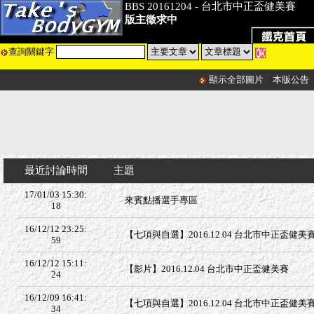
BBS 20161204 - 台北市中正盃健美賽
版主徵求中
查詢關鍵字
顯示全部圖片
本版公告
最近討論時間
主題
17/01/03 15:30:
來賓點播選手專區
18
16/12/12 23:25:
【七項與自選】2016.12.04 台北市中正盃健美賽 
59
16/12/12 15:11:
【影片】2016.12.04 台北市中正盃健美賽
24
16/12/09 16:41:
【七項與自選】2016.12.04 台北市中正盃健美賽 
34