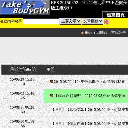
BBS 20150802 - 104年臺北市中正盃
版主徵求中
查詢關鍵字
顯示全部圖片
本版公告
最近討論時間
主題
15/06/29 15:31:
2015.08.02 - 104年臺北市中正盃健美錦標賽
10
15/08/03 15:48:
【成績 & 頒獎照】2015.08.02 中正盃健美賽
26
15/08/17 06:28:
【照片】【幕後花絮】2015.08.02 中正盃健美賽
30
15/08/10 01:18:
【照片】【個人自選】2015.08.02 中正盃健美賽 
56