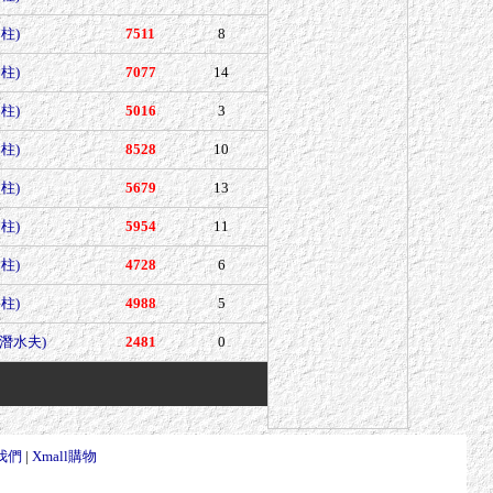
柱)
7511
8
柱)
7077
14
柱)
5016
3
柱)
8528
10
柱)
5679
13
柱)
5954
11
柱)
4728
6
柱)
4988
5
(潛水夫)
2481
0
我們
|
Xmall購物