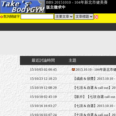
BBS 20151010 - 104年新北市健美賽
版主徵求中
查詢關鍵字
最近討論時間
主題
15/10/03 02:00:45
2015.10.10 - 104年新
15/10/23 12:18:23
【成績 & 頒獎】2015.10.1
15/10/19 12:08:29
【七項 & 自選 & call out】2
15/10/18 02:45:19
【影片】【七項 自選 call out
15/10/16 16:03:27
【七項 & 自選】2015.10.
15/10/16 03:07:24
【七項 & 自選 & call out】