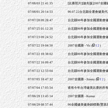
07/08/03 21:41:35
[比賽照片][搶先版]2007全國健
07/08/01 20:14:53
96.07.22台北縣全運會健
07/07/28 09:28:47
台北縣96年参加全國運動會健
07/07/25 01:12:20
台北縣96年参加全國運動會健
07/07/23 09:24:52
台北縣96年参加全國運動會健
07/07/22 19:04:50
2007全國賽 - Vic
(
1
2
)
07/07/22 18:38:02
台北縣96年参加全國運動會健
07/07/22 16:09:47
台北縣96年参加全國運動會
07/07/22 12:53:04
台北縣96年参加全國運動會
07/07/05 18:47:32
2007全國賽 - Jimmy
(
1
2
)
07/07/04 17:05:54
谁有今年台湾健美比赛的所
07/06/29 13:45:14
2007全國賽 - Kumar
07/06/29 08:57:44
96全國健美健身錦標賽(豐原高商)