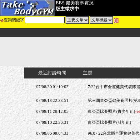
BBS 健美賽事實況
版主徵求中
查詢關鍵字
最近討論時間
主題
07/08/30 01:19:02
7/22台中市全運健美代表隊
07/08/13 22:33:51
第三屆東亞盃健美賽照片(第3
07/08/11 20:12:05
東亞盃比賽照片(青少年組)
+10
07/08/10 22:36:31
東亞盃比賽照片(壯年組)
07/08/06 09:04:33
96.07.22台北縣全運會健