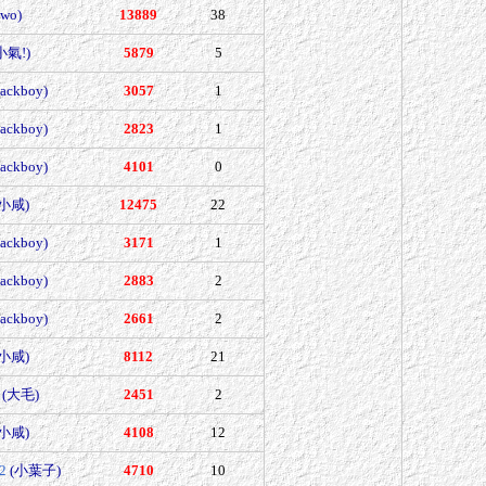
wo)
13889
38
小氣!)
5879
5
jackboy)
3057
1
jackboy)
2823
1
jackboy)
4101
0
(小咸)
12475
22
jackboy)
3171
1
jackboy)
2883
2
jackboy)
2661
2
(小咸)
8112
21
(大毛)
2451
2
(小咸)
4108
12
2
(小葉子)
4710
10