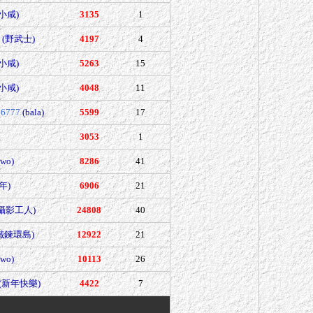
(小咸)
3135
1
(野武士)
4197
4
(小咸)
5263
15
(小咸)
4048
11
66777
(bala)
5599
17
3053
1
wo)
8286
41
年)
6906
21
(攝影工人)
24808
40
鐵鍊環島)
12922
21
wo)
10113
26
(新年快樂)
4422
7