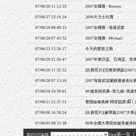
07/06/28 11:12:35
2007全國賽 - Benson
07/06/27 23:16:24
2006大力士比賽
07/06/26 08:49:23
2007全國賽 - 場邊花絮
07/06/26 07:43:52
2007全國賽 - Michael
07/06/23 15:56:17
今天的豐原之戰
07/06/20 21:50:47
2007年東亞盃、亞洲盃、世
07/06/20 11:32:52
[比賽照片][完整密碼版]200
07/06/20 07:13:10
2007母親節宜蘭縣運健美比
07/06/18 19:39:01
06'健美精英賽--第九級=黃建
07/06/11 22:37:51
整體線條真棒 闊背肌讚
(
1
07/06/06 16:58:24
[比賽照片][豪華版]2007大專
07/06/05 08:33:38
96年全國大專院校健美健身錦
First第一頁《
前往討論版