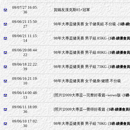
09/07/27 16:05:
賀鐵友漢克斯85+冠軍
36
09/06/21 15:50:
98年大專盃健美賽 女子健美組 不分級
-[
1磅-
27
09/06/21 11:15:
98年大專盃健美賽 男子組 85KG
-[
1磅-績優會
14
09/06/20 08:44:
98年大專盃健美賽 男子組 80KG
-[
1磅-績優會
22
09/06/18 22:22:
98年大專盃健美賽 男子組 75KG
-[
1磅-績優會
39
09/06/16 21:19:
98年大專盃健美賽 女子健身/健體 不分級
10
09/06/14 00:48:
[照片]2009大專盃---完整好看篇--wowo版
-[
1磅
13
09/06/11 18:09:
[照片]2009大專盃---覺得好看篇
-[
1磅-績優會員
36
09/06/10 17:02:
98年大專盃健美賽 男子組 70KG
-[
1磅-績優會
30