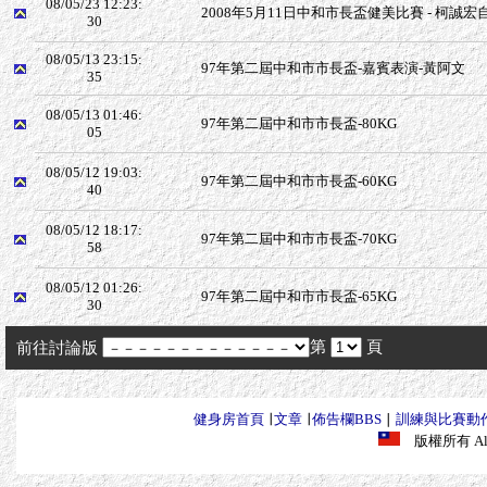
08/05/23 12:23:
2008年5月11日中和市長盃健美比賽 - 柯誠
30
08/05/13 23:15:
97年第二屆中和市市長盃-嘉賓表演-黃阿文
35
08/05/13 01:46:
97年第二屆中和市市長盃-80KG
05
08/05/12 19:03:
97年第二屆中和市市長盃-60KG
40
08/05/12 18:17:
97年第二屆中和市市長盃-70KG
58
08/05/12 01:26:
97年第二屆中和市市長盃-65KG
30
第
頁
前往討論版
健身房首頁
∣
文章
∣
佈告欄BBS
∣
訓練與比賽動
版權所有 All R