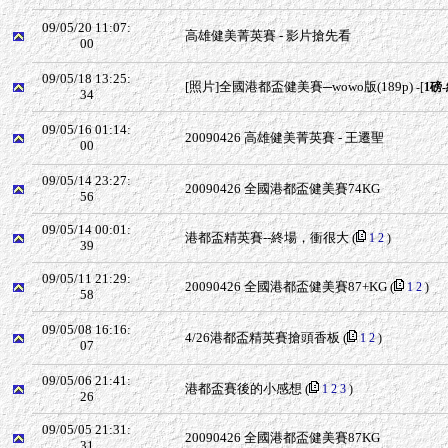
09/05/20 11:07:
高雄健美菁英賽 - 影片搶先看
00
09/05/18 13:25:
[照片]全國港都盃健美賽─wowo版(189p)
-[
1磅
34
09/05/16 01:14:
20090426 高雄健美菁英賽 - 王遷聖
00
09/05/14 23:27:
20090426 全國港都盃健美賽74KG
56
09/05/14 00:01:
港都盃精英賽--終場，衝很大
(
1
2
)
39
09/05/11 21:29:
20090426 全國港都盃健美賽87+KG
(
1
2
)
58
09/05/08 16:16:
4/26港都盃精英賽搶頭香板
(
1
2
)
07
09/05/06 21:41:
港都盃賽後的小感想
(
1
2
3
)
26
09/05/05 21:31:
20090426 全國港都盃健美賽87KG
31